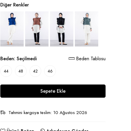
Diğer Renkler
Beden:
Seçilmedi
Beden Tablosu
44
48
42
46
Sepete Ekle
Tahmini kargoya teslim: 10 Ağustos 2026