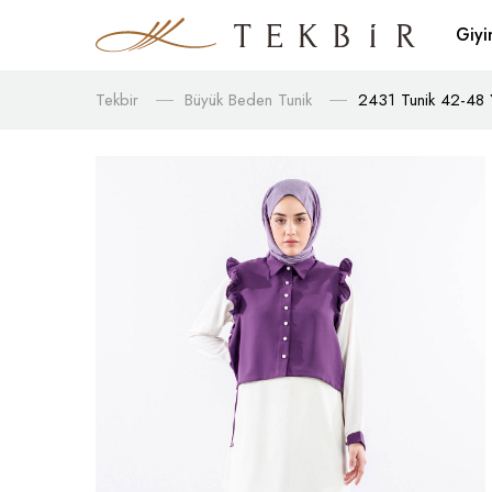
Giy
Tekbir
Büyük Beden Tunik
2431 Tunik 42-48 Ye