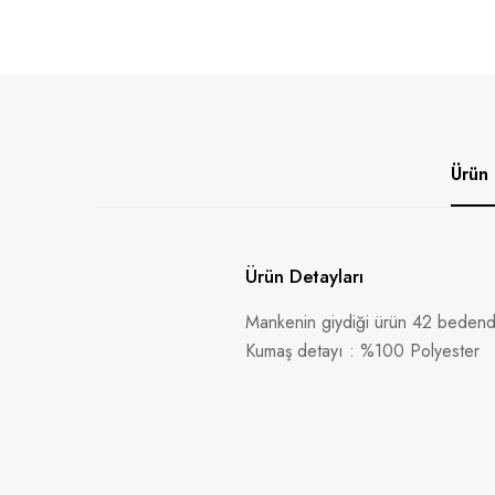
Ürün 
Ürün Detayları
Mankenin giydiği ürün 42 bedendi
Kumaş detayı : %100 Polyester