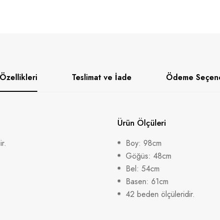
Özellikleri
Teslimat ve İade
Ödeme Seçene
Ürün Ölçüleri
r.
Boy: 98cm
Göğüs: 48cm
Bel: 54cm
Basen: 61cm
42 beden ölçüleridir.