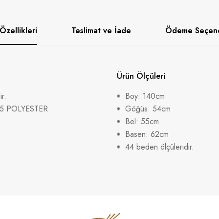
Özellikleri
Teslimat ve İade
Ödeme Seçene
Ürün Ölçüleri
r.
Boy: 140cm
35 POLYESTER
Göğüs: 54cm
Bel: 55cm
Basen: 62cm
44 beden ölçüleridir.