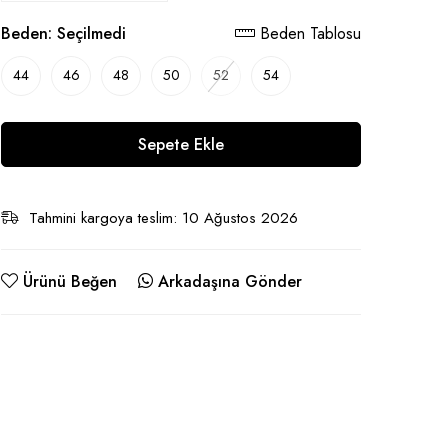
Beden:
Seçilmedi
Beden Tablosu
44
46
48
50
52
54
Sepete Ekle
Tahmini kargoya teslim: 10 Ağustos 2026
Ürünü Beğen
Arkadaşına Gönder