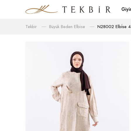
Giy
Tekbir
Büyük Beden Elbise
N28002 Elbi̇se 4