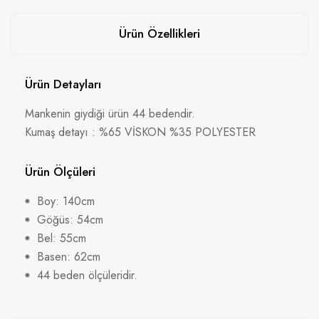
Ürün Özellikleri
Ürün Detayları
Mankenin giydiği ürün 44 bedendir.
Kumaş detayı : %65 VİSKON %35 POLYESTER
Ürün Ölçüleri
Boy: 140cm
Göğüs: 54cm
Bel: 55cm
Basen: 62cm
44 beden ölçüleridir.