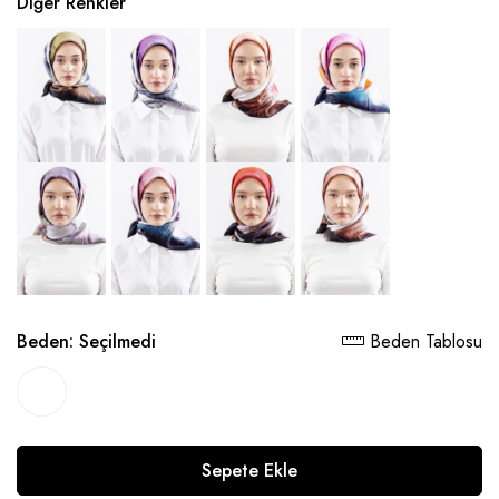
Diğer Renkler
Beden:
Seçilmedi
Beden Tablosu
Sepete Ekle