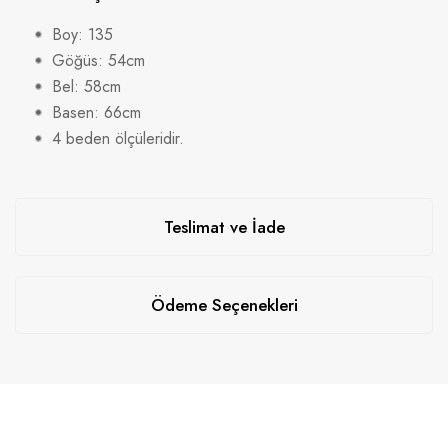
Boy: 135
Göğüs: 54cm
Bel: 58cm
Basen: 66cm
4 beden ölçüleridir.
Teslimat ve İade
Ödeme Seçenekleri