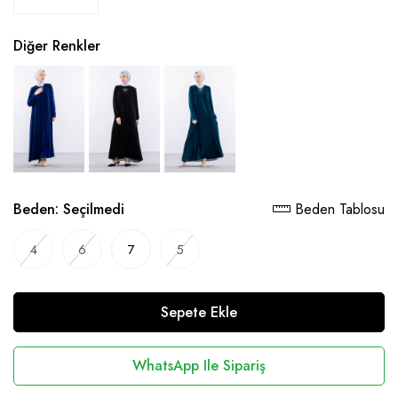
Diğer Renkler
Beden:
Seçilmedi
Beden Tablosu
4
6
7
5
Sepete Ekle
WhatsApp Ile Sipariş