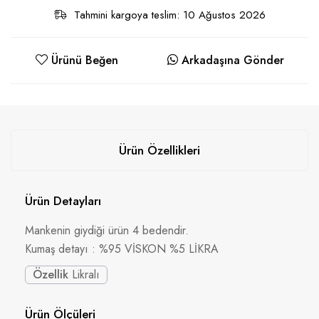
Tahmini kargoya teslim: 10 Ağustos 2026
Ürünü Beğen
Arkadaşına Gönder
Ürün Özellikleri
Ürün Detayları
Mankenin giydiği ürün 4 bedendir.
Kumaş detayı : %95 VİSKON %5 LİKRA
Özellik
Likralı
Ürün Ölçüleri