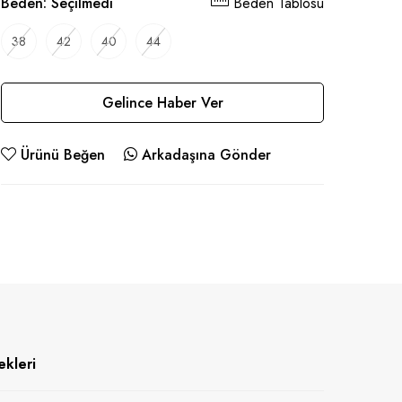
Beden:
Seçilmedi
Beden Tablosu
38
42
40
44
Gelince Haber Ver
Ürünü Beğen
Arkadaşına Gönder
kleri