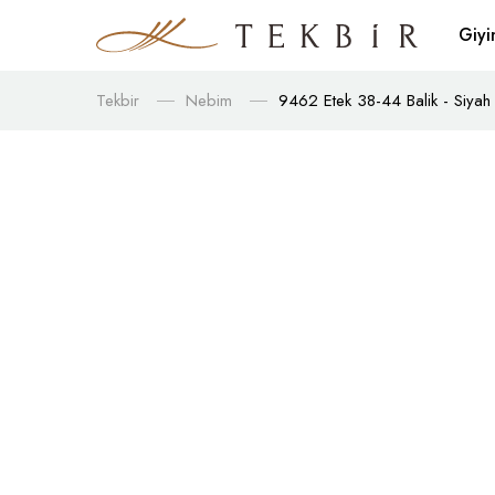
Giy
Tekbir
Nebim
9462 Etek 38-44 Balik - Siyah