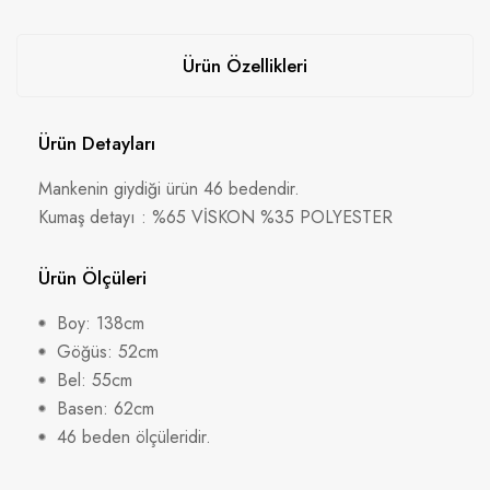
Ürün Özellikleri
Ürün Detayları
Mankenin giydiği ürün 46 bedendir.
Kumaş detayı : %65 VİSKON %35 POLYESTER
Ürün Ölçüleri
Boy: 138cm
Göğüs: 52cm
Bel: 55cm
Basen: 62cm
46 beden ölçüleridir.