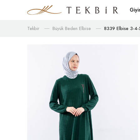
Giy
Tekbir
Büyük Beden Elbise
8339 Elbise 3-4-5