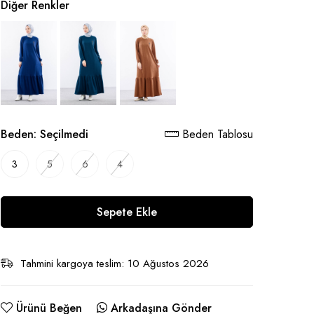
Diğer Renkler
Beden:
Seçilmedi
Beden Tablosu
3
5
6
4
Sepete Ekle
Tahmini kargoya teslim: 10 Ağustos 2026
Ürünü Beğen
Arkadaşına Gönder