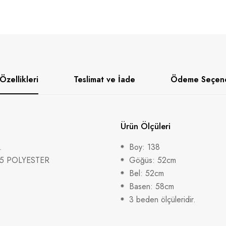
Özellikleri
Teslimat ve İade
Ödeme Seçene
Ürün Ölçüleri
.
Boy: 138
35 POLYESTER
Göğüs: 52cm
Bel: 52cm
Basen: 58cm
3 beden ölçüleridir.