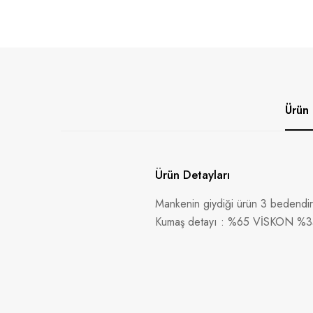
Ürün 
Ürün Detayları
Mankenin giydiği ürün 3 bedendir
Kumaş detayı : %65 VİSKON %