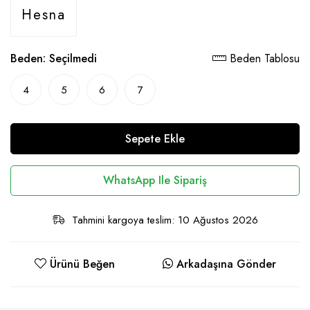
Hesna
Beden:
Seçilmedi
Beden Tablosu
4
5
6
7
Sepete Ekle
WhatsApp Ile Sipariş
Tahmini kargoya teslim: 10 Ağustos 2026
Ürünü Beğen
Arkadaşına Gönder