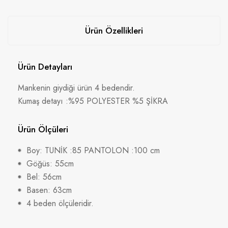
Ürün Özellikleri
Ürün Detayları
Mankenin giydiği ürün 4 bedendir.
Kumaş detayı :%95 POLYESTER %5 ŞİKRA
Ürün Ölçüleri
Boy: TUNİK :85 PANTOLON :100 cm
Göğüs: 55cm
Bel: 56cm
Basen: 63cm
4 beden ölçüleridir.