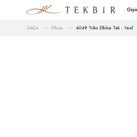
Giy
Tekbir
Elbise
4049 Triko Elbi̇se Tek - Yesil