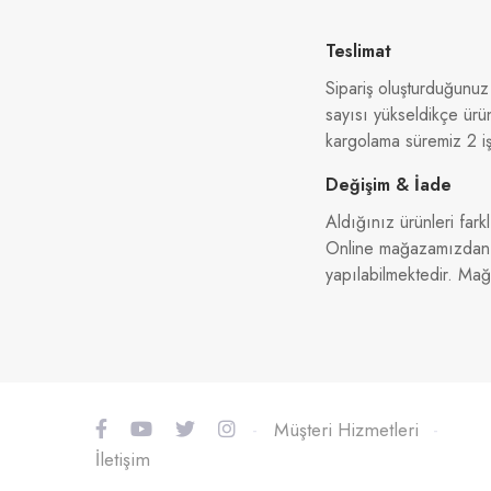
Teslimat
Sipariş oluşturduğunuz
sayısı yükseldikçe ürü
kargolama süremiz 2 iş
Değişim & İade
Aldığınız ürünleri farkl
Online mağazamızdan al
yapılabilmektedir. Ma
-
Müşteri Hizmetleri
-
İletişim