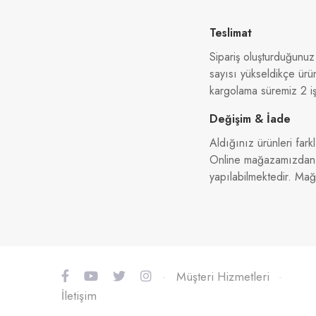
Teslimat
Sipariş oluşturduğunuz
sayısı yükseldikçe ürü
kargolama süremiz 2 iş
Değişim & İade
Aldığınız ürünleri farkl
Online mağazamızdan al
yapılabilmektedir. Ma
-
Müşteri Hizmetleri
-
İletişim