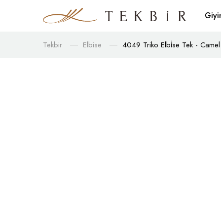
Giy
Tekbir
Elbise
4049 Triko Elbi̇se Tek - Camel