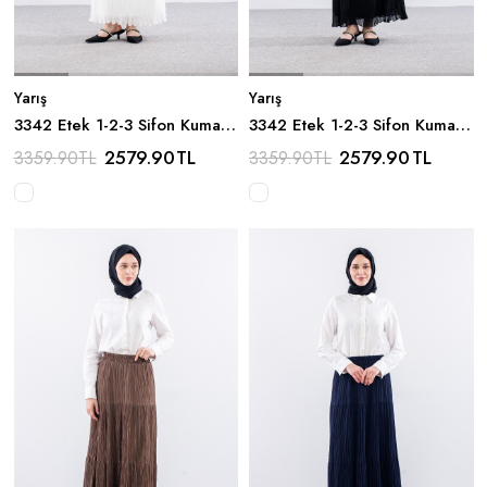
Yarış
Yarış
3342 Etek 1-2-3 Sifon Kumas -
3342 Etek 1-2-3 Sifon Kumas -
Beyaz
Siyah
2579.90
TL
2579.90
TL
3359.90
TL
3359.90
TL