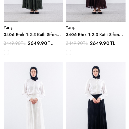
Yarış
Yarış
3406 Etek 1-2-3 Katli Sifon
3406 Etek 1-2-3 Katli Sifon
Kumas - Haki
Kumas - Aci Kahve
2649.90
TL
2649.90
TL
3449.90
TL
3449.90
TL