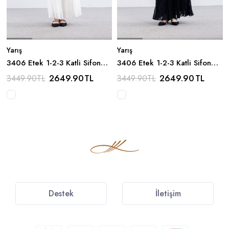
Yarış
Yarış
3406 Etek 1-2-3 Katli Sifon
3406 Etek 1-2-3 Katli Sifon
Kumas - Beyaz
Kumas - Siyah
2649.90
TL
2649.90
TL
3449.90
TL
3449.90
TL
Destek
İletişim