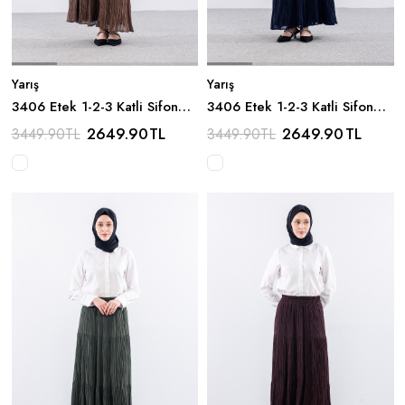
Yarış
Yarış
3406 Etek 1-2-3 Katli Sifon
3406 Etek 1-2-3 Katli Sifon
Kumas - Acik_kahve
Kumas - Lacivert
2649.90
TL
2649.90
TL
3449.90
TL
3449.90
TL