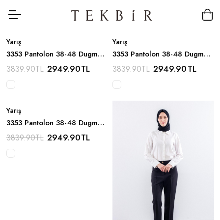
Yarış
Yarış
3353 Pantolon 38-48 Dugme
3353 Pantolon 38-48 Dugme
Detay - Kahve
Detay - Lacivert
2949.90
TL
2949.90
TL
3839.90
TL
3839.90
TL
Yarış
3353 Pantolon 38-48 Dugme
Detay - Bej
2949.90
TL
3839.90
TL