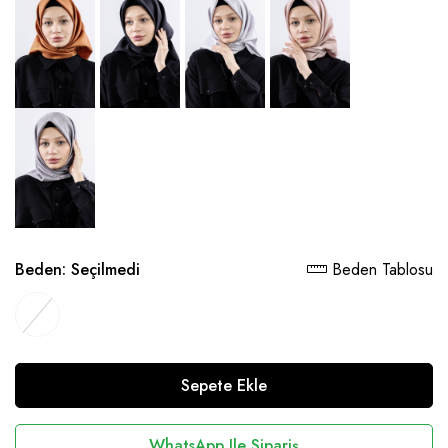
Beden:
Seçilmedi
Beden Tablosu
Sepete Ekle
WhatsApp Ile Sipariş