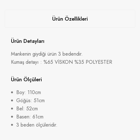
Ürün Özellikleri
Ürün Detayları
Mankenin giydiği ürün 3 bedendir.
Kumaş detayı : %65 VİSKON %35 POLYESTER
Ürün Ölçüleri
Boy: 110cm
Göğüs: 51cm
Bel: 52cm
Basen: 61cm
3 beden ölçüleridir.