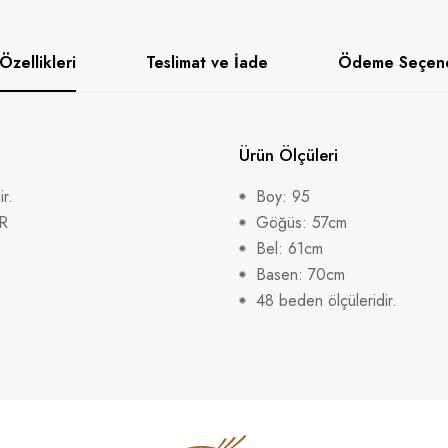
Özellikleri
Teslimat ve İade
Ödeme Seçene
Ürün Ölçüleri
r.
Boy: 95
R
Göğüs: 57cm
Bel: 61cm
Basen: 70cm
48 beden ölçüleridir.