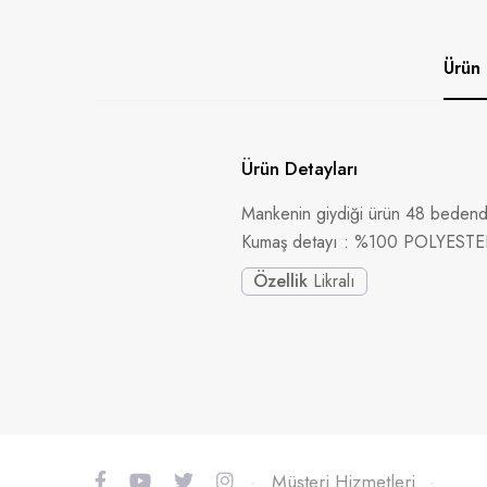
Ürün 
Ürün Detayları
Mankenin giydiği ürün 48 bedendi
Kumaş detayı : %100 POLYESTE
Özellik
Likralı
-
Müşteri Hizmetleri
-