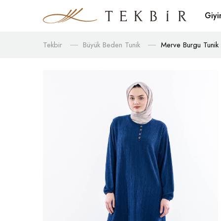
Giy
Tekbir
Büyük Beden Tunik
Merve Burgu Tunik