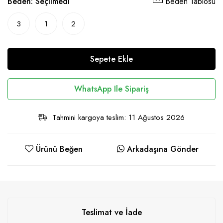
Beden:
Seçilmedi
Beden Tablosu
3
1
2
Sepete Ekle
WhatsApp Ile Sipariş
Tahmini kargoya teslim: 11 Ağustos 2026
Ürünü Beğen
Arkadaşına Gönder
Teslimat ve İade