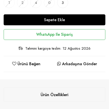
1
2
4
0
3
Sepete Ekle
WhatsApp Ile Sipariş
Tahmini kargoya teslim: 12 Ağustos 2026
Ürünü Beğen
Arkadaşına Gönder
Ürün Özellikleri