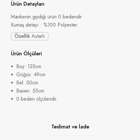
Ürün Detayları
Mankenin giydiği ürün 0 bedendir.
Kumaş detayı : %100 Polyester
Özellik
Astarlı
Ürün Ölçüleri
Boy: 125cm
Göğüs: 49cm
Bel: 50cm
Basen: 55cm
0 beden ölçüleridir.
Teslimat ve İade