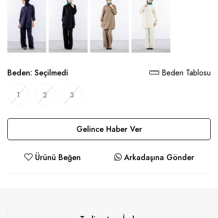
Beden:
Seçilmedi
Beden Tablosu
1
2
3
Gelince Haber Ver
Ürünü Beğen
Arkadaşına Gönder