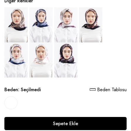
Diğer Renkler
Beden:
Seçilmedi
Beden Tablosu
Sepete Ekle