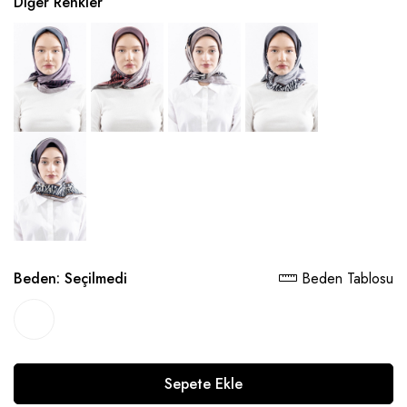
Diğer Renkler
Beden:
Seçilmedi
Beden Tablosu
Sepete Ekle