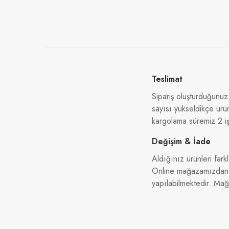
Teslimat
Sipariş oluşturduğunuz
sayısı yükseldikçe ürü
kargolama süremiz 2 iş
Değişim & İade
Aldığınız ürünleri farkl
Online mağazamızdan al
yapılabilmektedir. Ma