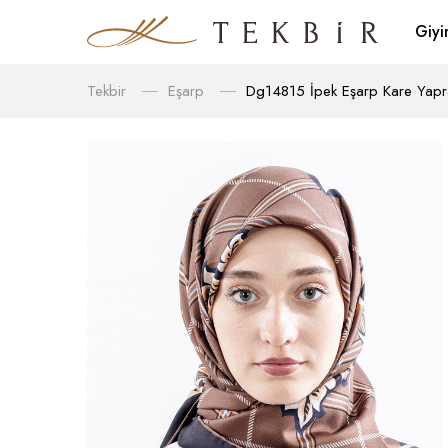
Giy
Tekbir
Eşarp
Dg14815 İpek Eşarp Kare Yapr