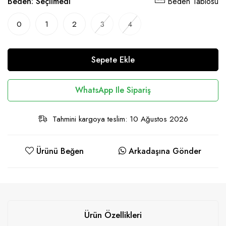
Beden:
Seçilmedi
Beden Tablosu
0
1
2
3
4
Sepete Ekle
WhatsApp Ile Sipariş
Tahmini kargoya teslim: 10 Ağustos 2026
Ürünü Beğen
Arkadaşına Gönder
Ürün Özellikleri