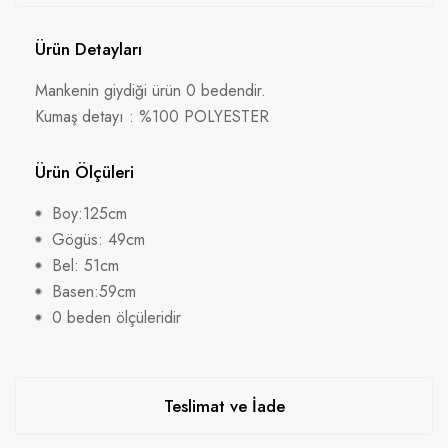
Ürün Detayları
Mankenin giydiği ürün 0 bedendir.
Kumaş detayı : %100 POLYESTER
Ürün Ölçüleri
Boy:125cm
Gögüs: 49cm
Bel: 51cm
Basen:59cm
0 beden ölçüleridir
Teslimat ve İade