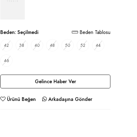
Beden:
Seçilmedi
Beden Tablosu
42
38
40
48
50
52
44
46
Gelince Haber Ver
Ürünü Beğen
Arkadaşına Gönder