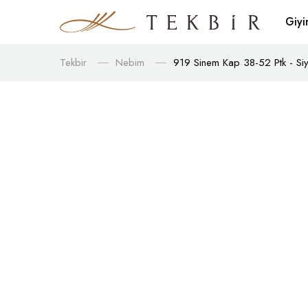
Giy
Tekbir
Nebim
919 Sinem Kap 38-52 Ptk - Si