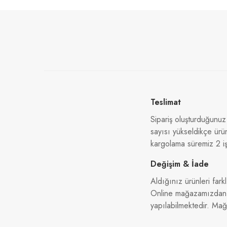
Teslimat
Sipariş oluşturduğunuz
sayısı yükseldikçe ürü
kargolama süremiz 2 iş
Değişim & İade
Aldığınız ürünleri farkl
Online mağazamızdan al
yapılabilmektedir. Ma