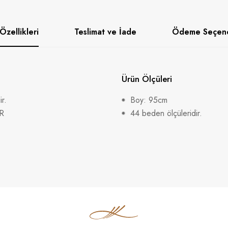
Özellikleri
Teslimat ve İade
Ödeme Seçene
Ürün Ölçüleri
r.
Boy: 95cm
R
44 beden ölçüleridir.