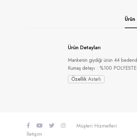
Ürün 
Ürün Detayları
Mankenin giydiği ürün 44 bedendi
Kumaş detayı : %100 POLYESTE
Özellik
Astarlı
-
Müşteri Hizmetleri
-
İletişim