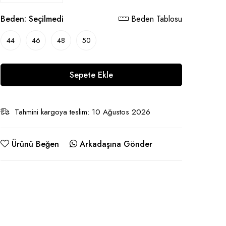
Beden:
Seçilmedi
Beden Tablosu
44
46
48
50
Sepete Ekle
Tahmini kargoya teslim: 10 Ağustos 2026
Ürünü Beğen
Arkadaşına Gönder