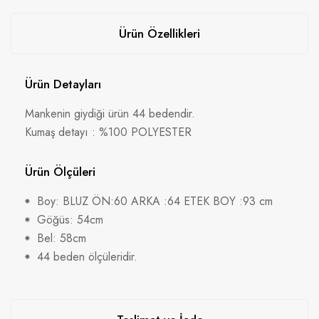
Ürün Özellikleri
Ürün Detayları
Mankenin giydiği ürün 44 bedendir.
Kumaş detayı : %100 POLYESTER
Ürün Ölçüleri
Boy: BLUZ ÖN:60 ARKA :64 ETEK BOY :93 cm
Göğüs: 54cm
Bel: 58cm
44 beden ölçüleridir.