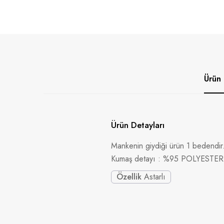
Ürün 
Ürün Detayları
Mankenin giydiği ürün 1 bedendir
Kumaş detayı : %95 POLYESTE
Özellik
Astarlı