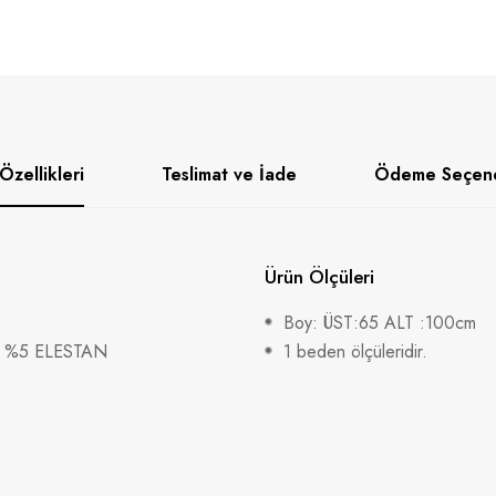
Özellikleri
Teslimat ve İade
Ödeme Seçene
Ürün Ölçüleri
.
Boy: ÜST:65 ALT :100cm
R %5 ELESTAN
1 beden ölçüleridir.