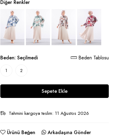
Diğer Renkler
Beden:
Seçilmedi
Beden Tablosu
1
2
Sepete Ekle
Tahmini kargoya teslim: 11 Ağustos 2026
Ürünü Beğen
Arkadaşına Gönder