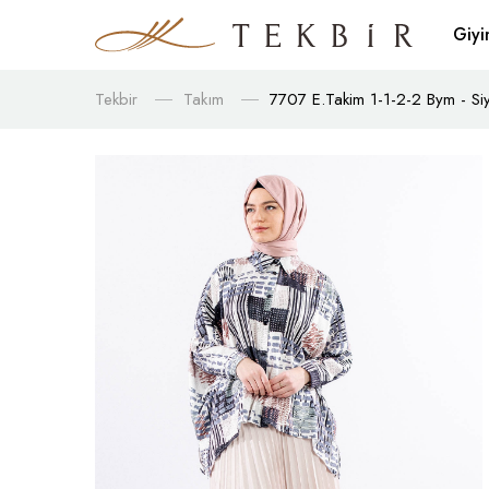
Giy
Tekbir
Takım
7707 E.takim 1-1-2-2 Bym - Si