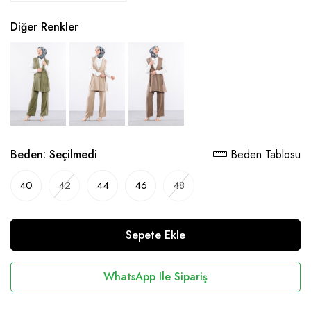
Diğer Renkler
Beden:
Seçilmedi
Beden Tablosu
40
42
44
46
48
Sepete Ekle
WhatsApp Ile Sipariş