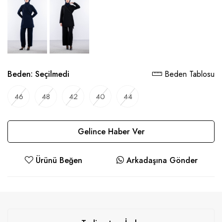
Beden:
Seçilmedi
Beden Tablosu
46
48
42
40
44
Gelince Haber Ver
Ürünü Beğen
Arkadaşına Gönder