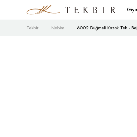
Giy
Tekbir
Nebim
6002 Düğmeli Kazak Tek - Be