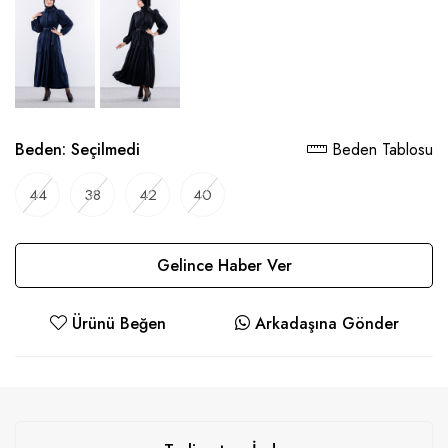
Beden:
Seçilmedi
Beden Tablosu
44
38
42
40
Gelince Haber Ver
Ürünü Beğen
Arkadaşına Gönder