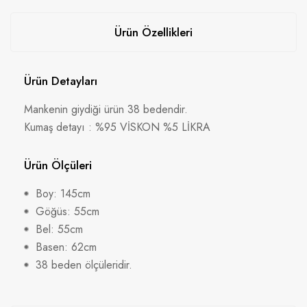
Ürün Özellikleri
Ürün Detayları
Mankenin giydiği ürün 38 bedendir.
Kumaş detayı : %95 VİSKON %5 LİKRA
Ürün Ölçüleri
Boy: 145cm
Göğüs: 55cm
Bel: 55cm
Basen: 62cm
38 beden ölçüleridir.