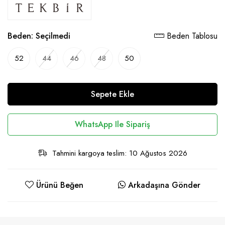
Beden:
Seçilmedi
Beden Tablosu
52
44
46
48
50
Sepete Ekle
WhatsApp Ile Sipariş
Tahmini kargoya teslim: 10 Ağustos 2026
Ürünü Beğen
Arkadaşına Gönder