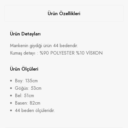
Ürün Özellikleri
Ürün Detayları
Mankenin giydiği ürün 44 bedendir.
Kumaş detayı : %90 POLYESTER %10 VİSKON
Ürün Ölçüleri
Boy: 135cm
Göğüs: 53cm
Bel: 51cm
Basen: 82cm
44 beden ölçüleridir.