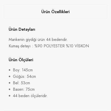
Ürün Özellikleri
Ürün Detayları
Mankenin giydiği ürün 44 bedendir.
Kumaş detayı : %90 POLYESTER %10 VİSKON
Ürün Ölçüleri
Boy: 145cm
Göğüs: 54cm
Bel: 53cm
Basen: 75cm
44 beden ölçüleridir.