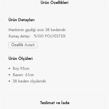
Ürün Özellikleri
Ürün Detayları
Mankenin giydiği ürün 38 bedendir.
Kumaş detayı : %100 POLYESTER
Özellik
Astarlı
Ürün Ölçüleri
Boy:95cm
Basen: 61cm
38 beden ölçüleridir.
Teslimat ve İade