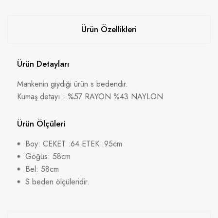
Ürün Özellikleri
Ürün Detayları
Mankenin giydiği ürün s bedendir.
Kumaş detayı : %57 RAYON %43 NAYLON
Ürün Ölçüleri
Boy: CEKET :64 ETEK :95cm
Göğüs: 58cm
Bel: 58cm
S beden ölçüleridir.