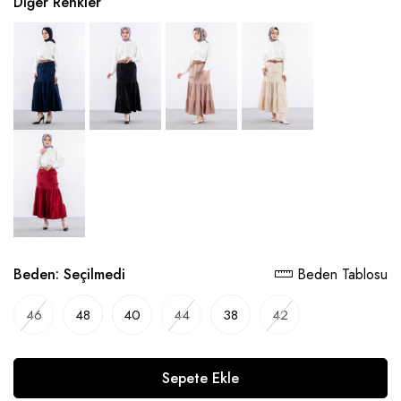
Diğer Renkler
Beden:
Seçilmedi
Beden Tablosu
46
48
40
44
38
42
Sepete Ekle