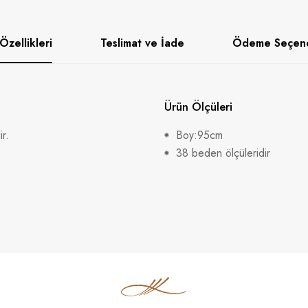
Özellikleri
Teslimat ve İade
Ödeme Seçene
Ürün Ölçüleri
r.
Boy:95cm
38 beden ölçüleridir