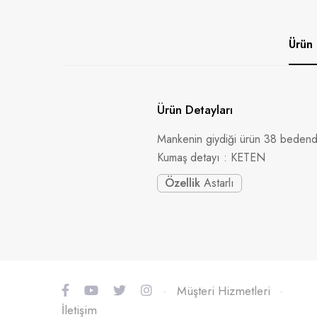
Ürün 
Ürün Detayları
Mankenin giydiği ürün 38 bedendi
Kumaş detayı : KETEN
Özellik
Astarlı
-
Müşteri Hizmetleri
-
İletişim