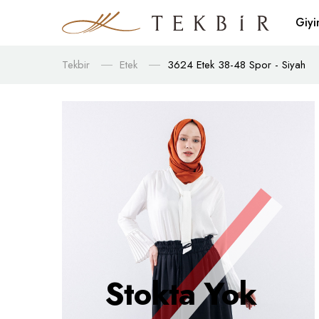
Giy
Tekbir
Etek
3624 Etek 38-48 Spor - Siyah