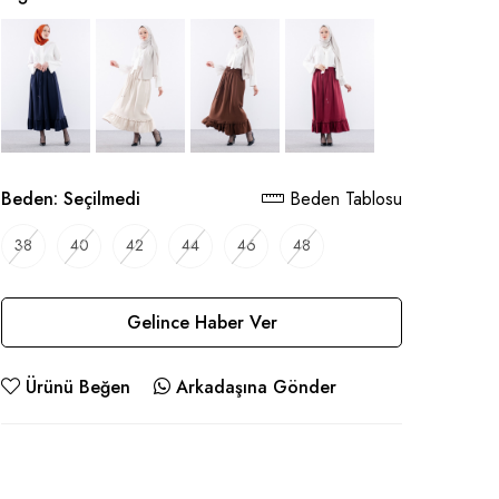
Beden:
Seçilmedi
Beden Tablosu
38
40
42
44
46
48
Gelince Haber Ver
Ürünü Beğen
Arkadaşına Gönder