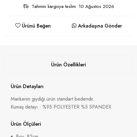
Tahmini kargoya teslim: 10 Ağustos 2026
Ürünü Beğen
Arkadaşına Gönder
Ürün Özellikleri
Ürün Detayları
Mankenin giydiği ürün standart bedendir.
Kumaş detayı : %95 POLYESTER %5 SPANDEX
Ürün Ölçüleri
Boy: 82cm