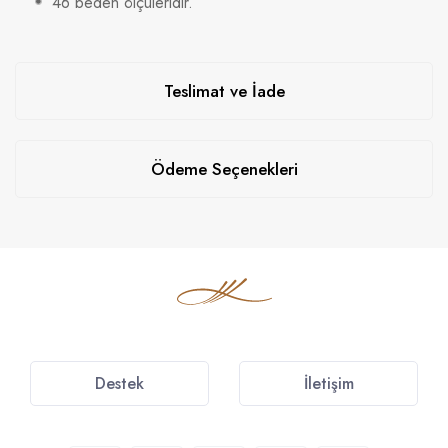
46 beden ölçüleridir.
Teslimat ve İade
Ödeme Seçenekleri
Destek
İletişim