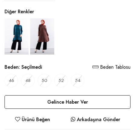
Diğer Renkler
Beden:
Seçilmedi
Beden Tablosu
46
48
50
52
54
Gelince Haber Ver
Ürünü Beğen
Arkadaşına Gönder