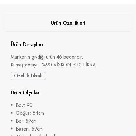
Ürün Özellikleri
Ürün Detayları
Mankenin giydiği ürün 46 bedendir.
Kumaş detayı : %90 VİSKON %10 LİKRA
Özellik
Likralı
Ürün Ölçüleri
Boy: 90
Göğüs: 54cm
Bel: 59cm
Basen: 69cm