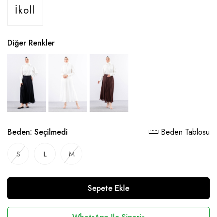
İkoll
Diğer Renkler
Beden:
Seçilmedi
Beden Tablosu
S
L
M
Sepete Ekle