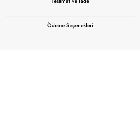
Teslimat ve İade
Ödeme Seçenekleri