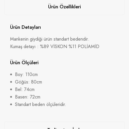
Ürün Özellikleri
Ürün Detayları
Mankenin giydiği ürün standart bedendir.
Kumaş detayı : %89 VİSKON %11 POLİAMİD
Ürün Ölçüleri
Boy: 110cm
Göğüs: 80cm
Bel: 74cm
Basen: 72cm
Standart beden ölçüleridir.