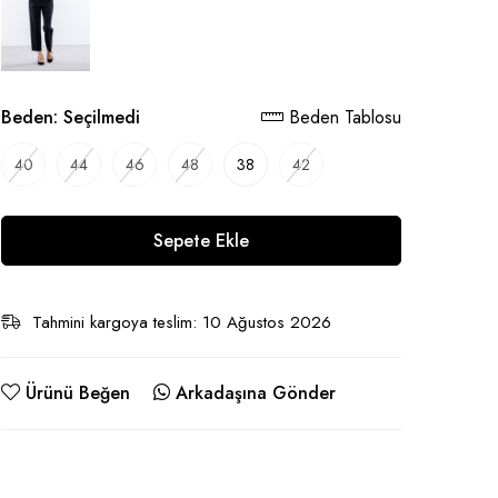
Beden:
Seçilmedi
Beden Tablosu
40
44
46
48
38
42
Sepete Ekle
Tahmini kargoya teslim: 10 Ağustos 2026
Ürünü Beğen
Arkadaşına Gönder