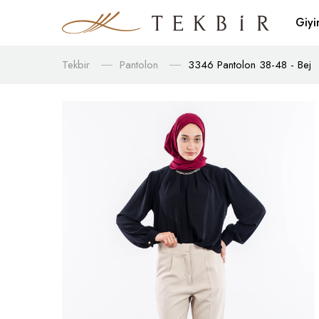
Giy
Tekbir
Pantolon
3346 Pantolon 38-48 - Bej