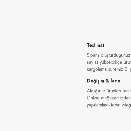
Teslimat
Sipariş oluşturduğunuz
sayısı yükseldikçe ürü
kargolama süremiz 2 iş
Değişim & İade
Aldığınız ürünleri farkl
Online mağazamızdan al
yapılabilmektedir. Ma