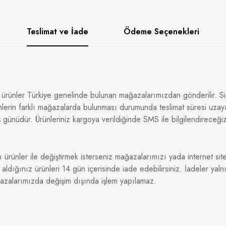
Teslimat ve İade
Ödeme Seçenekleri
 ürünler Türkiye genelinde bulunan mağazalarımızdan gönderilir. Sip
nlerin farklı mağazalarda bulunması durumunda teslimat süresi uzaya
 günüdür. Ürünleriniz kargoya verildiğinde SMS ile bilgilendireceği
ı ürünler ile değiştirmek isterseniz mağazalarımızı yada internet sitem
dığınız ürünleri 14 gün içerisinde iade edebilirsiniz. İadeler yaln
ğazalarımızda değişim dışında işlem yapılamaz.