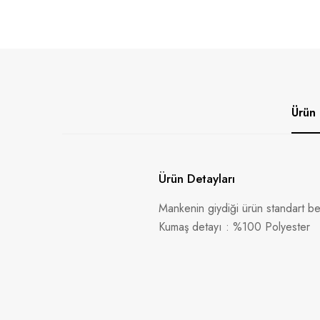
Ürün 
Ürün Detayları
Mankenin giydiği ürün standart b
Kumaş detayı : %100 Polyester