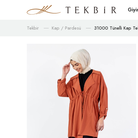
Giy
Tekbir
Kap / Pardesü
31000 Tünelli Kap Tek 