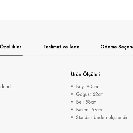
Özellikleri
Teslimat ve İade
Ödeme Seçene
Ürün Ölçüleri
edendir.
Boy: 90cm
Göğüs: 62cm
Bel: 58cm
Basen: 67cm
Standart beden ölçüleridir.