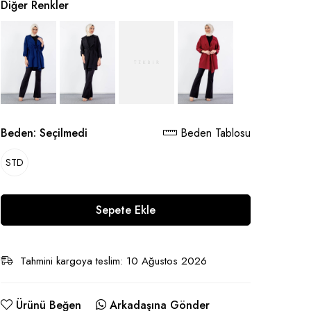
Diğer Renkler
Beden:
Seçilmedi
Beden Tablosu
STD
Sepete Ekle
Tahmini kargoya teslim: 10 Ağustos 2026
Ürünü Beğen
Arkadaşına Gönder