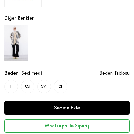
Diğer Renkler
Beden:
Seçilmedi
Beden Tablosu
L
3XL
XXL
XL
Sepete Ekle
WhatsApp Ile Sipariş