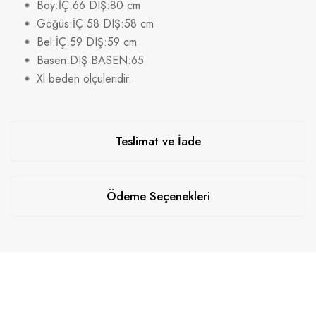
Boy:İÇ:66 DIŞ:80 cm
Göğüs:İÇ:58 DIŞ:58 cm
Bel:İÇ:59 DIŞ:59 cm
Basen:DIŞ BASEN:65
Xl beden ölçüleridir.
Teslimat ve İade
Ödeme Seçenekleri