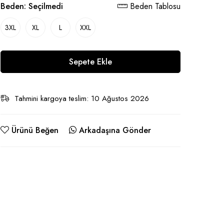
Beden:
Seçilmedi
Beden Tablosu
3XL
XL
L
XXL
Sepete Ekle
Tahmini kargoya teslim: 10 Ağustos 2026
Ürünü Beğen
Arkadaşına Gönder