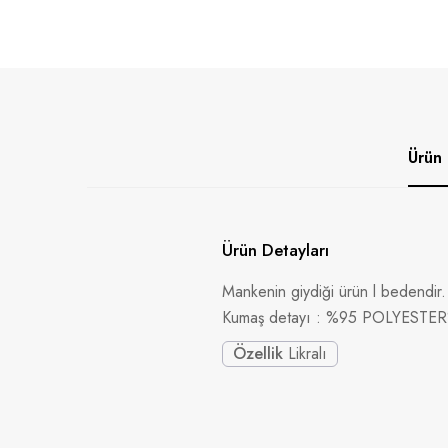
Ürün 
Ürün Detayları
Mankenin giydiği ürün l bedendir.
Kumaş detayı : %95 POLYESTE
Özellik
Likralı