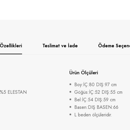
Özellikleri
Teslimat ve İade
Ödeme Seçene
Ürün Ölçüleri
Boy:İÇ:80 DIŞ:97 cm
R%5 ELESTAN
Göğüs:İÇ:52 DIŞ:55 cm
Bel:İÇ:54 DIŞ:59 cm
Basen:DIŞ BASEN:66
L beden ölçüleridir.