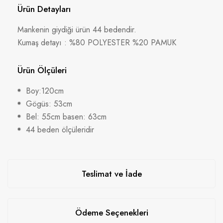
Ürün Detayları
Mankenin giydiği ürün 44 bedendir.
Kumaş detayı : %80 POLYESTER %20 PAMUK
Ürün Ölçüleri
Boy:120cm
Gögüs: 53cm
Bel: 55cm basen: 63cm
44 beden ölçüleridir
Teslimat ve İade
Ödeme Seçenekleri