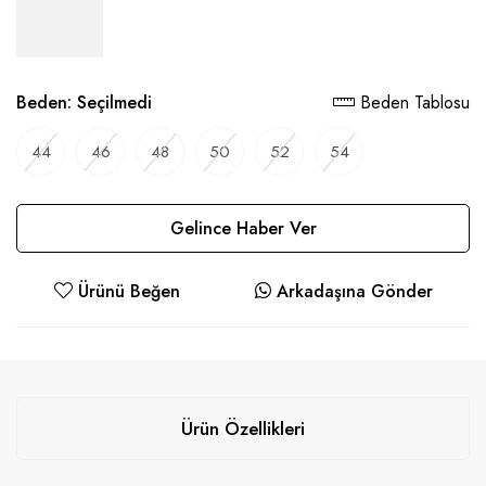
Beden:
Seçilmedi
Beden Tablosu
44
46
48
50
52
54
Gelince Haber Ver
Ürünü Beğen
Arkadaşına Gönder
Ürün Özellikleri