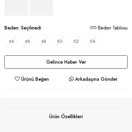
Beden:
Seçilmedi
Beden Tablosu
44
46
48
50
52
54
Gelince Haber Ver
Ürünü Beğen
Arkadaşına Gönder
Ürün Özellikleri