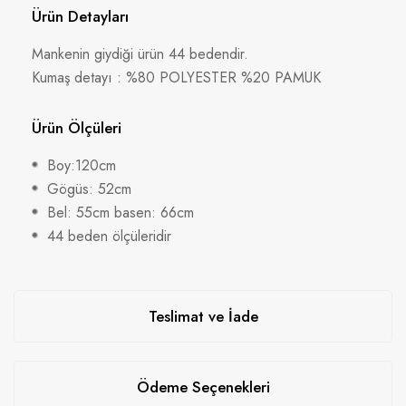
Ürün Detayları
Mankenin giydiği ürün 44 bedendir.
Kumaş detayı : %80 POLYESTER %20 PAMUK
Ürün Ölçüleri
Boy:120cm
Gögüs: 52cm
Bel: 55cm basen: 66cm
44 beden ölçüleridir
Teslimat ve İade
Ödeme Seçenekleri