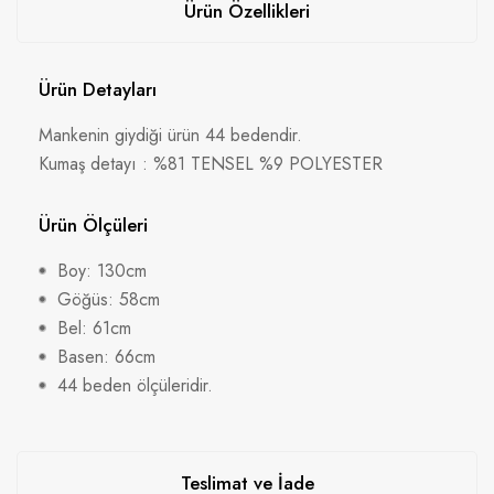
Ürün Özellikleri
Ürün Detayları
Mankenin giydiği ürün 44 bedendir.
Kumaş detayı : %81 TENSEL %9 POLYESTER
Ürün Ölçüleri
Boy: 130cm
Göğüs: 58cm
Bel: 61cm
Basen: 66cm
44 beden ölçüleridir.
Teslimat ve İade