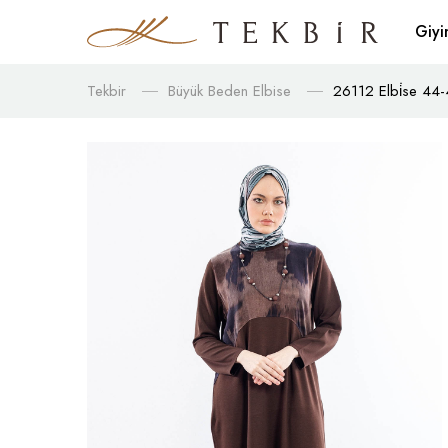
Giy
Tekbir
Büyük Beden Elbise
26112 Elbi̇se 44