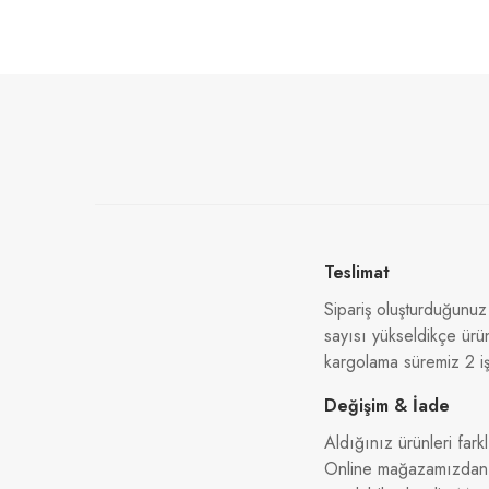
Teslimat
Sipariş oluşturduğunuz
sayısı yükseldikçe ürü
kargolama süremiz 2 iş
Değişim & İade
Aldığınız ürünleri farkl
Online mağazamızdan al