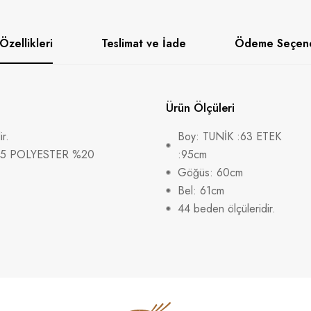
Özellikleri
Teslimat ve İade
Ödeme Seçene
Ürün Ölçüleri
r.
Boy: TUNİK :63 ETEK
%25 POLYESTER %20
:95cm
Göğüs: 60cm
Bel: 61cm
44 beden ölçüleridir.