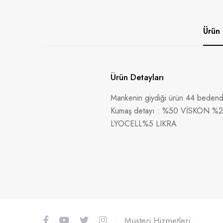
Ürün 
Ürün Detayları
Mankenin giydiği ürün 44 bedendi
Kumaş detayı : %50 VİSKON 
LYOCELL%5 LIKRA
-
Müşteri Hizmetleri
-