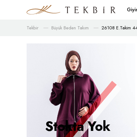
Giy
Tekbir
Büyük Beden Takım
26108 E.takim 4